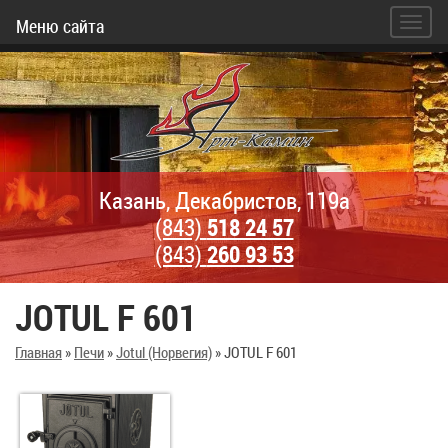
Меню сайта
Казань, Декабристов, 119а
(843)
518 24 57
(843)
260 93 53
JOTUL F 601
Главная
»
Печи
»
Jotul (Норвегия)
»
JOTUL F 601