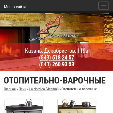
Меню сайта
Казань, Декабристов, 119а
(843)
518 24 57
(843)
260 93 53
ОТОПИТЕЛЬНО-ВАРОЧНЫЕ
Главная
»
Печи
»
La Nordica (Италия)
»
Отопительно-варочные