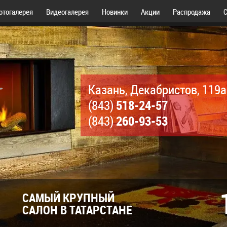
отогалерея
Видеогалерея
Новинки
Акции
Распродажа
С
Казань, Декабристов, 119а
518-24-57
(843)
260-93-53
(843)
САМЫЙ КРУПНЫЙ
САЛОН В ТАТАРСТАНЕ