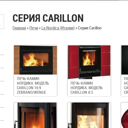
СЕРИЯ CARILLON
Главная
»
Печи
»
La Nordica (Италия)
»
Серия Carillon
ПЕЧЬ-КАМИН
П
НОРДИКА. МОДЕЛЬ
ПЕЧЬ-КАМИН
Н
CARILLON 16:9
НОРДИКА. МОДЕЛЬ
CA
ZEBRANO/WENGE
CARILLON 4:3
C