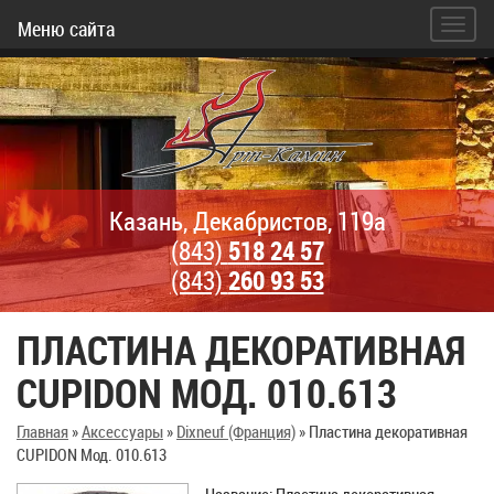
Меню сайта
Казань, Декабристов, 119а
(843)
518 24 57
(843)
260 93 53
ПЛАСТИНА ДЕКОРАТИВНАЯ
CUPIDON МОД. 010.613
Главная
»
Аксессуары
»
Dixneuf (Франция)
»
Пластина декоративная
CUPIDON Мод. 010.613