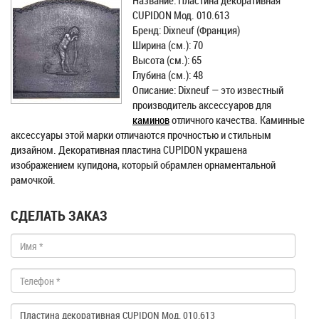
Название: Пластина декоративная
CUPIDON Мод. 010.613
Бренд: Dixneuf (Франция)
Ширина (см.): 70
Высота (см.): 65
Глубина (см.): 48
Описание: Dixneuf — это известный
производитель аксессуаров для
каминов
отличного качества. Каминные
аксессуары этой марки отличаются прочностью и стильным
дизайном. Декоративная пластина CUPIDON украшена
изображением купидона, который обрамлен орнаментальной
рамочкой.
СДЕЛАТЬ ЗАКАЗ