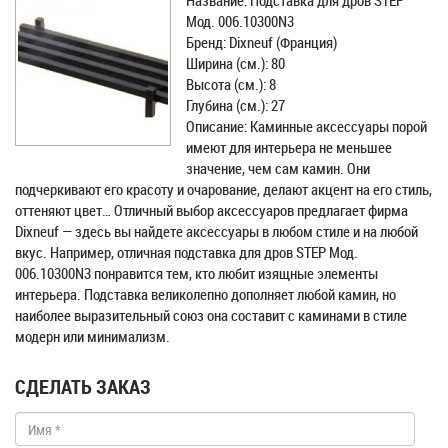
Название: Подставка для дров STEP
Мод. 006.10300N3
Бренд: Dixneuf (Франция)
Ширина (см.): 80
Высота (см.): 8
Глубина (см.): 27
Описание: Каминные аксессуары порой
имеют для интерьера не меньшее
значение, чем сам камин. Они
подчеркивают его красоту и очарование, делают акцент на его стиль,
оттеняют цвет… Отличный выбор аксессуаров предлагает фирма
Dixneuf — здесь вы найдете аксессуары в любом стиле и на любой
вкус. Например, отличная подставка для дров STEP Мод.
006.10300N3 понравится тем, кто любит изящные элементы
интерьера. Подставка великолепно дополняет любой камин, но
наиболее выразительный союз она составит с каминами в стиле
модерн или минимализм.
СДЕЛАТЬ ЗАКАЗ