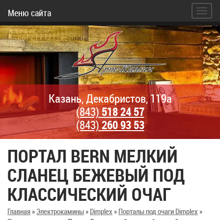
Меню сайта
Казань, Декабристов, 119а
(843)
518 24 57
(843)
260 93 53
ПОРТАЛ BERN МЕЛКИЙ
СЛАНЕЦ БЕЖЕВЫЙ ПОД
КЛАССИЧЕСКИЙ ОЧАГ
Главная
»
Электрокамины
»
Dimplex
»
Порталы под очаги Dimplex
»