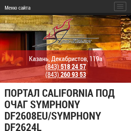
Меню сайта
Казань, Декабристов, 119а
(843)
518 24 57
(843)
260 93 53
ПОРТАЛ CALIFORNIA ПОД
ОЧАГ SYMPHONY
DF2608EU/SYMPHONY
DF2624L