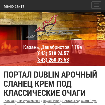
Меню сайта
Казань, Декабристов, 119а
(843)
518 24 57
(843)
260 93 53
ПОРТАЛ DUBLIN АРОЧНЫЙ
СЛАНЕЦ КРЕМ ПОД
КЛАССИЧЕСКИЕ ОЧАГИ
Главная
»
Электрокамины
»
Royal Flame
»
Порталы под очаги Royal