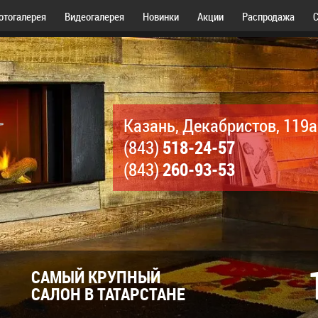
отогалерея
Видеогалерея
Новинки
Акции
Распродажа
С
Казань, Декабристов, 119а
518-24-57
(843)
260-93-53
(843)
САМЫЙ КРУПНЫЙ
САЛОН В ТАТАРСТАНЕ