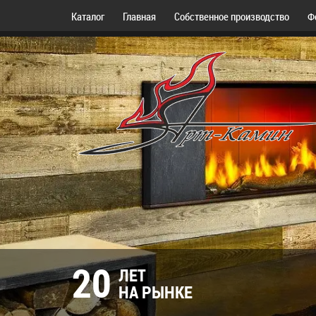
Каталог
Главная
Собственное производство
Ф
20
ЛЕТ
НА РЫНКЕ