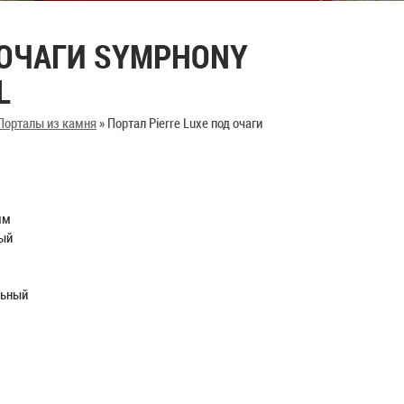
 ОЧАГИ SYMPHONY
L
Порталы из камня
»
Портал Pierre Luxe под очаги
мм
ый
льный