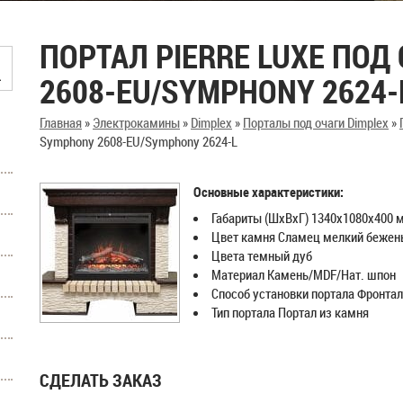
ПОРТАЛ PIERRE LUXE ПОД
2608-EU/SYMPHONY 2624-
Главная
»
Электрокамины
»
Dimplex
»
Порталы под очаги Dimplex
»
Symphony 2608-EU/Symphony 2624-L
Основные характеристики:
Габариты (ШхВхГ) 1340х1080х400 
Цвет камня Сламец мелкий бежен
Цвета темный дуб
Материал Камень/MDF/Нат. шпон
Способ установки портала Фронта
Тип портала Портал из камня
СДЕЛАТЬ ЗАКАЗ