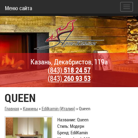
Меню сайта
Казань, Декабристов, 119а
(843)
518 24 57
(843)
260 93 53
QUEEN
Главная
»
Камины
»
Edilkamin (Италия)
»
Queen
Название: Queen
Стиль: Модерн
Бренд: EdilKamin