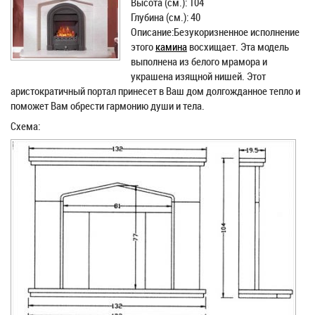
Высота (см.): 104
Глубина (см.): 40
Описание:Безукоризненное исполнение
этого
камина
восхищает. Эта модель
выполнена из белого мрамора и
украшена изящной нишей. Этот
аристократичный портал принесет в Ваш дом долгожданное тепло и
поможет Вам обрести гармонию души и тела.
Схема: