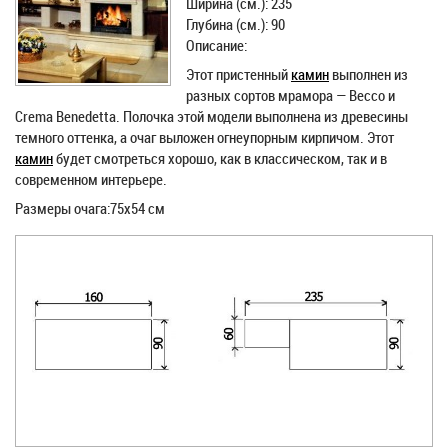
Ширина (см.): 235
Глубина (см.): 90
Описание:
Этот пристенный
камин
выполнен из
разных сортов мрамора — Becco и
Crema Benedetta. Полочка этой модели выполнена из древесины
темного оттенка, а очаг выложен огнеупорным кирпичом. Этот
камин
будет смотреться хорошо, как в классическом, так и в
современном интерьере.
Размеры очага:75х54 см