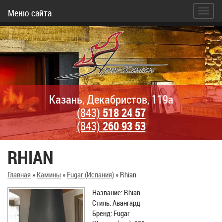
Меню сайта
Казань, Декабристов, 119а
(843)
518 24 57
(843)
260 93 53
RHIAN
Главная
»
Камины
»
Fugar (Испания)
»
Rhian
Название: Rhian
Стиль: Авангард
Бренд: Fugar