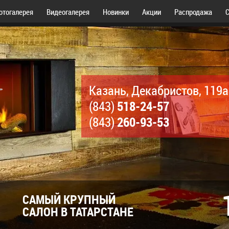
отогалерея
Видеогалерея
Новинки
Акции
Распродажа
С
Казань, Декабристов, 119а
518-24-57
(843)
260-93-53
(843)
САМЫЙ КРУПНЫЙ
САЛОН В ТАТАРСТАНЕ