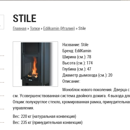
STILE
Главная
»
Топки
»
Edilkamin (Италия)
»
Stile
Название: Stile
Бренд: EdilKamin
Ширина (см.): 78
Высота (см.): 174
Глубина (см.): 47
Диаметр дымохода (см.): 20
Описание:
Моноблок нового поколения. Дверца 
см. Усовершенствованная система двойного дожига. 4 выхода для
Опции: полукруглое стекло, хромированная рамка, принудительная
управления.
Вес: 220 кг (натуральная конвекция)
Вес: 235 кг (принудительная конвекция)