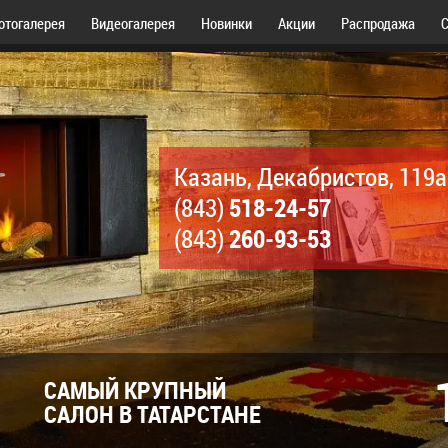
отогалерея
Видеогалерея
Новинки
Акции
Распродажа
С
Казань, Декабристов, 119а
518-24-57
(843)
260-93-53
(843)
САМЫЙ КРУПНЫЙ
САЛОН В ТАТАРСТАНЕ