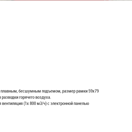
с плавным, бесшумным подъемом, размер рамки 59х79
 разводки горячего воздуха.
 вентиляция (1х 800 м3/ч) с электронной панелью