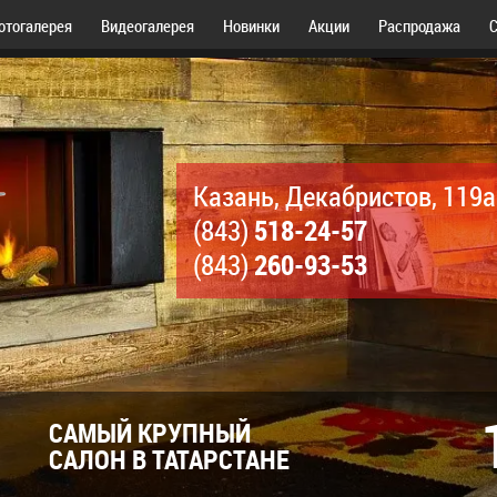
отогалерея
Видеогалерея
Новинки
Акции
Распродажа
С
Казань, Декабристов, 119а
518-24-57
(843)
260-93-53
(843)
САМЫЙ КРУПНЫЙ
САЛОН В ТАТАРСТАНЕ