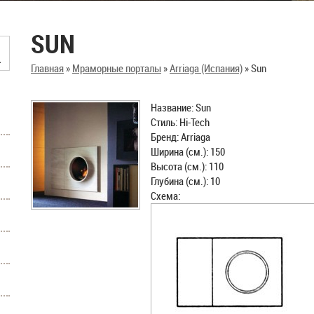
SUN
Главная
»
Мраморные порталы
»
Arriaga (Испания)
»
Sun
Название: Sun
Стиль: Hi-Tech
Бренд: Arriaga
Ширина (см.): 150
Высота (см.): 110
Глубина (см.): 10
Схема: