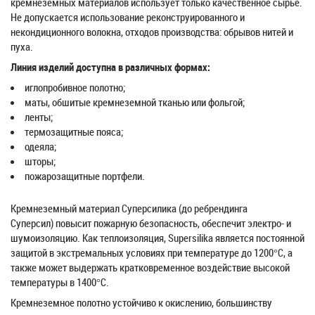
кремнеземных материалов использует только качественное сырье.
Не допускается использование реконструированного и
некондиционного волокна, отходов производства: обрывов нитей и
пуха.
Линия изделий доступна в различных формах:
иглопробивное полотно;
маты, обшитые кремнеземной тканью или фольгой;
ленты;
термозащитные пояса;
одеяла;
шторы;
пожарозащитные портфели.
Кремнеземный материал Суперсилика (до ребрендинга
Суперсил) повысит пожарную безопасность, обеспечит электро- и
шумоизоляцию. Как теплоизоляция, Supersilika является постоянной
защитой в экстремальных условиях при температуре до 1200°C, а
также может выдержать кратковременное воздействие высокой
температуры в 1400°C.
Кремнеземное полотно устойчиво к окислению, большинству