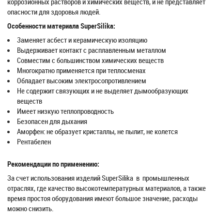
коррозионных растворов и химических веществ, и не представляет
опасности для здоровья людей.
Особенности материала SuperSilika:
Заменяет асбест и керамическую изоляцию
Выдерживает контакт с расплавленным металлом
Совместим с большинством химических веществ
Многократно применяется при теплосменах
Обладает высоким электросопротивлением
Не содержит связующих и не выделяет дымообразующих
веществ
Имеет низкую теплопроводность
Безопасен для дыхания
Аморфен: не образует кристаллы, не пылит, не колется
Рентабелен
Рекомендации по применению:
За счет использования изделий SuperSilika в промышленных
отраслях, где качество высокотемпературных материалов, а также
время простоя оборудования имеют большое значение, расходы
можно снизить.