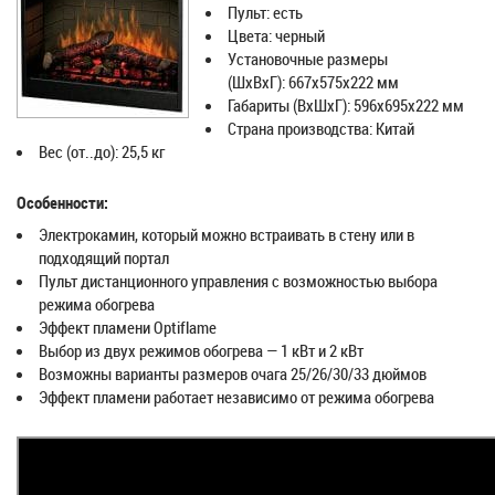
Пульт: есть
Цвета: черный
Установочные размеры
(ШxВxГ): 667х575х222 мм
Габариты (ВхШхГ): 596х695х222 мм
Страна производства: Китай
Вес (от..до): 25,5 кг
Особенности:
Электрокамин, который можно встраивать в стену или в
подходящий портал
Пульт дистанционного управления c возможностью выбора
режима обогрева
Эффект пламени Optiflame
Выбор из двух режимов обогрева — 1 кВт и 2 кВт
Возможны варианты размеров очага 25/26/30/33 дюймов
Эффект пламени работает независимо от режима обогрева