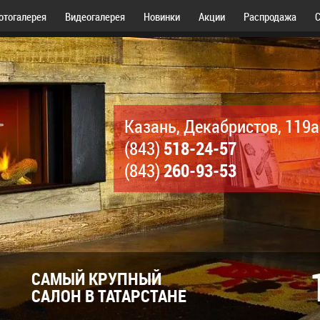
отогалерея
Видеогалерея
Новинки
Акции
Распродажа
С
Казань, Декабристов, 119а
518-24-57
(843)
260-93-53
(843)
САМЫЙ КРУПНЫЙ
САЛОН В ТАТАРСТАНЕ