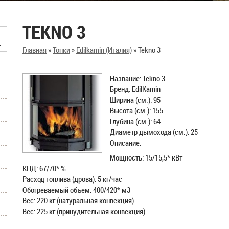
TEKNO 3
Главная
»
Топки
»
Edilkamin (Италия)
»
Tekno 3
Название: Tekno 3
Бренд: EdilKamin
Ширина (см.): 95
Высота (см.): 155
Глубина (см.): 64
Диаметр дымохода (см.): 25
Описание:
Мощность: 15/15,5* кВт
КПД: 67/70* %
Расход топлива (дрова): 5 кг/час
Обогреваемый объем: 400/420* м3
Вес: 220 кг (натуральная конвекция)
Вес: 225 кг (принудительная конвекция)