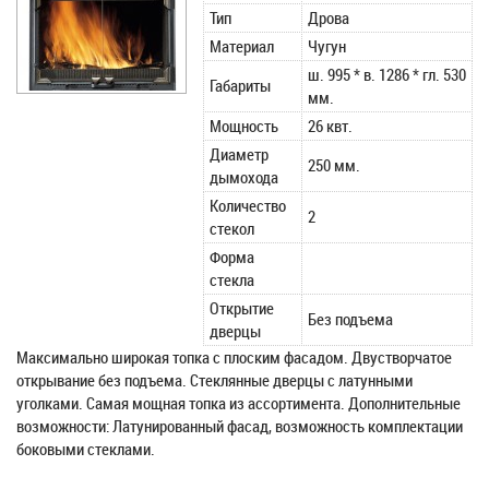
Тип
Дрова
Материал
Чугун
ш. 995 * в. 1286 * гл. 530
Габариты
мм.
Мощность
26 квт.
Диаметр
250 мм.
дымохода
Количество
2
стекол
Форма
стекла
Открытие
Без подъема
дверцы
Максимально широкая топка с плоским фасадом. Двустворчатое
открывание без подъема. Стеклянные дверцы с латунными
уголками. Самая мощная топка из ассортимента. Дополнительные
возможности: Латунированный фасад, возможность комплектации
боковыми стеклами.