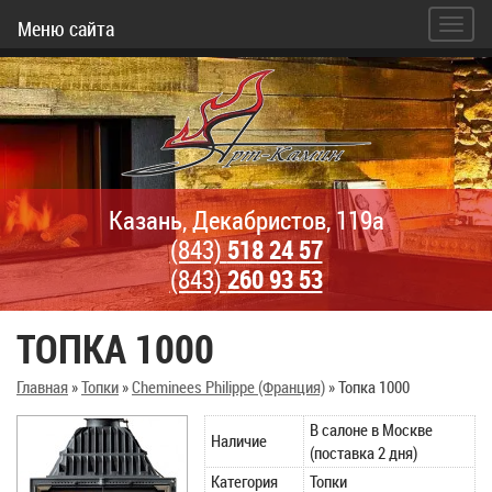
Меню сайта
Казань, Декабристов, 119а
(843)
518 24 57
(843)
260 93 53
ТОПКА 1000
Главная
»
Топки
»
Cheminees Philippe (Франция)
»
Топка 1000
В салоне в Москве
Наличие
(поставка 2 дня)
Категория
Топки