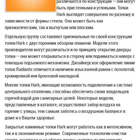
различаются по конструкции — они могут
быть пристенными и угловыми. Топки
Hark выглядят совершенно по-разному в
зависимости от формы стекла. Оно может быть как
призматическим, так и выгнутым или плоским.
Отдельную группу составляют оригинальные по своей конструкции
топки Hark с двусторонним обзором пламени. Модели этого
производителя могут различаться и по принципу открытия дверцы
топки — она может открываться в сторону или подниматься наверх с
помощью подъемного механизма. Дизайнерское оформление линии
топок Radiante отличается наличием изысканной рамки с позолотой,
хромировкой или бронзовой накладкой.
Многие топки Hark, имеющие возможность подключения к системе
центрального отопления, способны обеспечить своих владельцев
горячей водой для санитарных целей. Некоторые модели,
представленные в каталоге, осуществляют забор воздуха на
горение с улицы, тем самым заботясь о воздушном баллансе в
доме и о Вашем здоровье.
Закрытые каминные топки Hark могут работать как в интенсивном,
так и в экономичном режиме. Современные технологии очистки
стекла, основанные на обдуве дверцы холодным или горячим