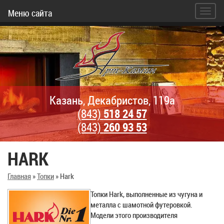
Меню сайта
Казань, Декабристов, 119а
(843)
518 24 57
(843)
260 93 53
HARK
Главная
»
Топки
»
Hark
Топки Hark, выполненные из чугуна и
металла с шамотной футеровкой.
Модели этого производителя