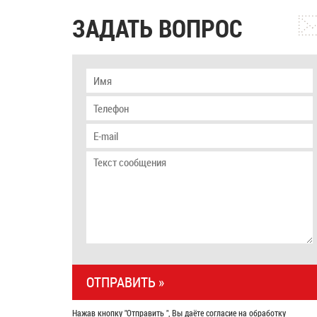
ЗАДАТЬ ВОПРОС
Нажав кнопку "Отправить ", Вы даёте согласие на обработку