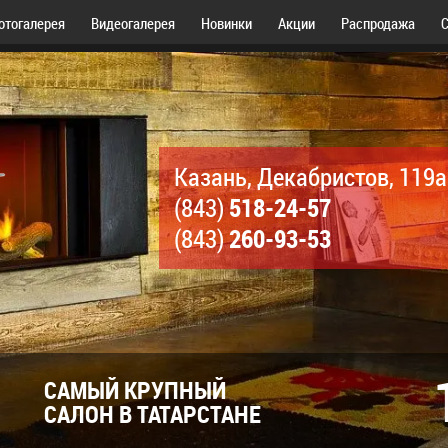
отогалерея
Видеогалерея
Новинки
Акции
Распродажа
С
Казань, Декабристов, 119а
518-24-57
(843)
260-93-53
(843)
САМЫЙ КРУПНЫЙ
САЛОН В ТАТАРСТАНЕ