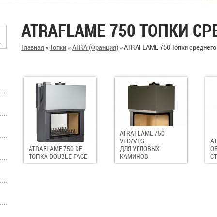
ATRAFLAME 750 ТОПКИ СР
Главная
»
Топки
»
ATRA (Франция)
»
ATRAFLAME 750 Топки среднего
ATRAFLAME 750
VLD/VLG
AT
ATRAFLAME 750 DF
ДЛЯ УГЛОВЫХ
ОБ
ТОПКА DOUBLE FACE
КАМИНОВ
С