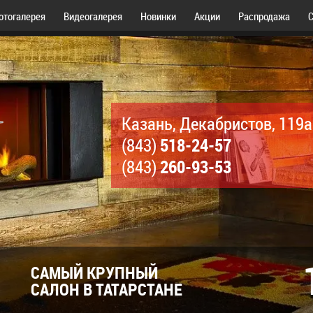
отогалерея
Видеогалерея
Новинки
Акции
Распродажа
С
Казань, Декабристов, 119а
518-24-57
(843)
260-93-53
(843)
САМЫЙ КРУПНЫЙ
САЛОН В ТАТАРСТАНЕ