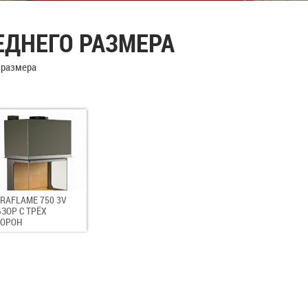
ЕДНЕГО РАЗМЕРА
 размера
RAFLAME 750 3V
ЗОР С ТРЁХ
ТОРОН