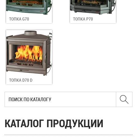
ТОПКА G70
ТОПКА P70
ТОПКА D70 D
КАТАЛОГ ПРОДУКЦИИ