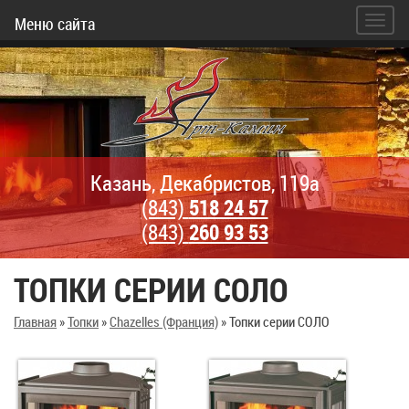
Меню сайта
Казань, Декабристов, 119а
(843)
518 24 57
(843)
260 93 53
ТОПКИ СЕРИИ СОЛО
Главная
»
Топки
»
Chazelles (Франция)
»
Топки серии СОЛО