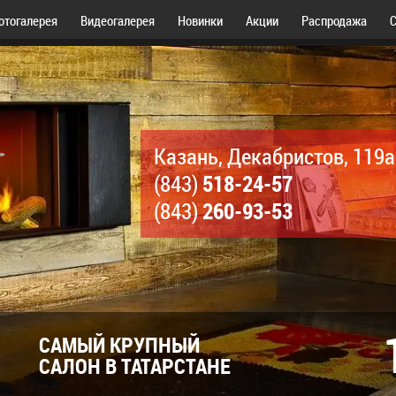
отогалерея
Видеогалерея
Новинки
Акции
Распродажа
С
Казань, Декабристов, 119а
518-24-57
(843)
260-93-53
(843)
САМЫЙ КРУПНЫЙ
САЛОН В ТАТАРСТАНЕ