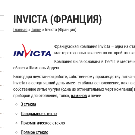
INVICTA (ФРАНЦИЯ)
Главная
»
Топки
»
Invicta (Франция)
Французская компания Invicta – одна из с
мастерство, опыт и качество которой тольк
Компания была основана в 1924 г. в местеч
области Шампань-Арденн.
Благодаря неустанной работе, собственному производству литья
Invicta на сегодняшний день имеет стабильное положение, как на
собственное литье чугуна (одна из отличительных черт компании
приборов для отопления, топок,
каминов
и печей.
3 стекла
Панорамное стекло
Призматическое стекло
Прямое стекло