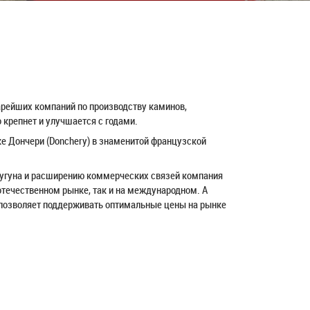
тарейших компаний по производству каминов,
о крепнет и улучшается с годами.
ке Дончери (Donchery) в знаменитой французской
 чугуна и расширению коммерческих связей компания
 отечественном рынке, так и на международном. А
) позволяет поддерживать оптимальные цены на рынке