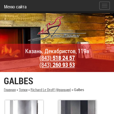
Меню сайта
Казань, Декабристов, 119а
(843)
518 24 57
(843)
260 93 53
GALBES
Главная
»
Топки
»
Richard Le Droff (Франция)
»
Galbes