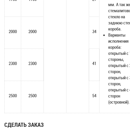
мм. А так ж
стемалитов
стекло на
заднюю сте
короба.
2000
2000
34
Варианты
исполнения
короба:
открытый с 
стороны,
2300
2300
41
открытый с 
сторон,
открытый с 
сторон,
открытый с 
2500
2500
54
сторон
(островной).
СДЕЛАТЬ ЗАКАЗ