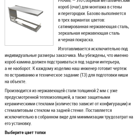
FRAME — это сборный металлический
короб (очаг) для монтажа в стены
и перегородки. Базово выполняется
в трех вариантах цветов:
сатинированная нержавеющая сталь,
зеркальная нержавеющая сталь
и черная покраска.
Изготавливается исключительно под
индивидуальные размеры заказчика. Мы убеждены, что именно
короб камина должен подстраиваться под задачи интерьера,
а не наоборот. К каждому изделию наш инженер готовит чертеж
по встраиванию и техническое задание (ТЗ) для подготовки ниши
на объекте.
Производится из нержавеющей стали толщиной 2 мм с уже
предусмотренной теплоизоляцией, а также защитными
керамическими стеклами (количество зависит от конфигурации) и
стемалитовым стеклом на задней стенке. Поставляется
исключительно в собранном виде для минимизации трудозатрат на
его установку.
Выберите цвет топки