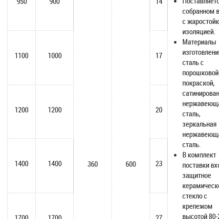
Поставляетс
950
900
14
собранном 
с жаростой
изоляцией.
Материалы
изготовлени
1100
1000
17
сталь с
порошковой
покраской,
сатинирова
нержавеющ
1200
1200
20
сталь,
зеркальная
нержавеющ
сталь.
В комплект
1400
1400
23
360
600
поставки вх
защитное
керамическ
стекло с
крепежом
высотой 80-
1700
1700
27