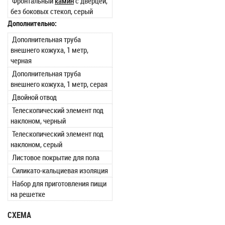
Фронтальный
камин
с дверцей,
без боковых стекол, серый
Дополнительно:
Дополнительная труба
внешнего кожуха, 1 метр,
черная
Дополнительная труба
внешнего кожуха, 1 метр, серая
Двойной отвод
Телескопический элемент под
наклоном, черный
Телескопический элемент под
наклоном, серый
Листовое покрытие для пола
Силикато-кальциевая изоляция
Набор для приготовления пищи
на решетке
СХЕМА