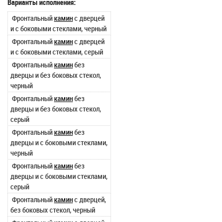
Варианты исполнения:
Фронтальный
камин
с дверцей
и с боковыми стеклами, черный
Фронтальный
камин
с дверцей
и с боковыми стеклами, серый
Фронтальный
камин
без
дверцы и без боковых стекол,
черный
Фронтальный
камин
без
дверцы и без боковых стекол,
серый
Фронтальный
камин
без
дверцы и с боковыми стеклами,
черный
Фронтальный
камин
без
дверцы и с боковыми стеклами,
серый
Фронтальный
камин
с дверцей,
без боковых стекол, черный