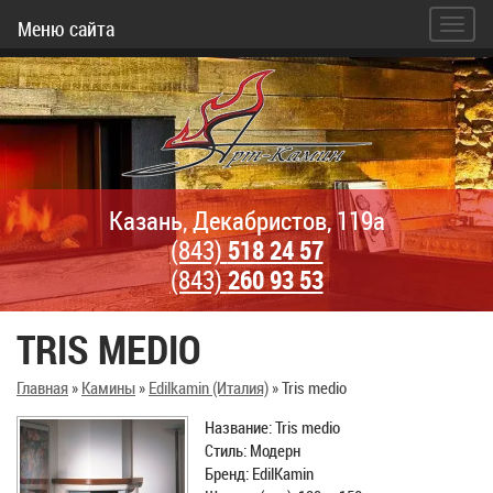
Меню сайта
Казань, Декабристов, 119а
(843)
518 24 57
(843)
260 93 53
TRIS MEDIO
Главная
»
Камины
»
Edilkamin (Италия)
»
Tris medio
Название: Tris medio
Стиль: Модерн
Бренд: EdilKamin