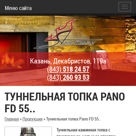
Меню сайта
Казань, Декабристов, 119а
(843)
518 24 57
(843)
260 93 53
ТУННЕЛЬНАЯ ТОПКА PANO
FD 55..
Главная
»
Продукция
»
Туннельная топка Pano FD 55..
Туннельная каминная топка с