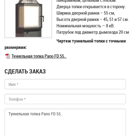
панорамным, цельным стеклом.
Дверца топки открывается в сторону.
Ширина дверной рамки – 55 см,
Высота дверной рамки – 45, 51 и 57 см.
Номинальная мощность — 8 кВ.
Патрубок под диаметр дымохода 20 см.
Чертеж туннельной топки с точными
размерами:
Туннельная топка Pano FD 55..
СДЕЛАТЬ ЗАКАЗ