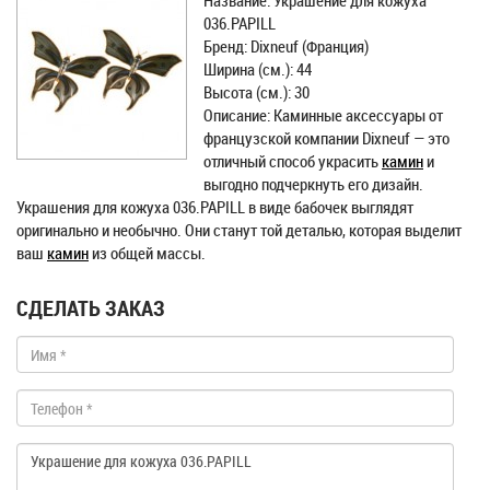
Название: Украшение для кожуха
036.PAPILL
Бренд: Dixneuf (Франция)
Ширина (см.): 44
Высота (см.): 30
Описание: Каминные аксессуары от
французской компании Dixneuf — это
отличный способ украсить
камин
и
выгодно подчеркнуть его дизайн.
Украшения для кожуха 036.PAPILL в виде бабочек выглядят
оригинально и необычно. Они станут той деталью, которая выделит
ваш
камин
из общей массы.
СДЕЛАТЬ ЗАКАЗ