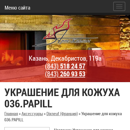
Меню сайта
Казань, Декабристов, 119а
(843)
518 24 57
(843)
260 93 53
УКРАШЕНИЕ ДЛЯ КОЖУХА
036.PAPILL
Главная
»
Аксессуары
»
Dixneuf (Франция)
»
Украшение для кожуха
036.PAPILL