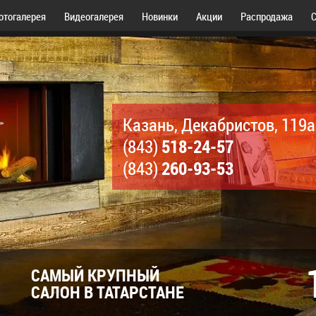
отогалерея
Видеогалерея
Новинки
Акции
Распродажа
С
Казань, Декабристов, 119а
518-24-57
(843)
260-93-53
(843)
САМЫЙ КРУПНЫЙ
САЛОН В ТАТАРСТАНЕ