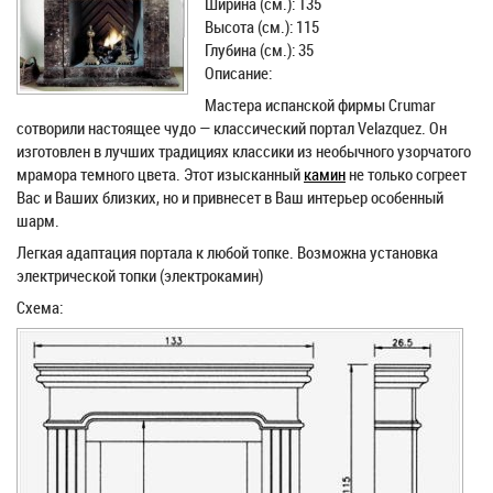
Ширина (см.): 135
Высота (см.): 115
Глубина (см.): 35
Описание:
Мастера испанской фирмы Crumar
сотворили настоящее чудо — классический портал Velazquez. Он
изготовлен в лучших традициях классики из необычного узорчатого
мрамора темного цвета. Этот изысканный
камин
не только согреет
Вас и Ваших близких, но и привнесет в Ваш интерьер особенный
шарм.
Легкая адаптация портала к любой топке. Возможна установка
электрической топки (электрокамин)
Схема: