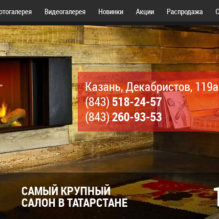
отогалерея
Видеогалерея
Новинки
Акции
Распродажа
С
Казань, Декабристов, 119а
518-24-57
(843)
260-93-53
(843)
САМЫЙ КРУПНЫЙ
САЛОН В ТАТАРСТАНЕ