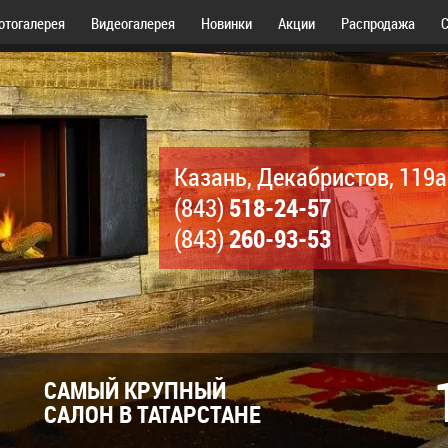
отогалерея
Видеогалерея
Новинки
Акции
Распродажа
С
Казань, Декабристов, 119а
518-24-57
(843)
260-93-53
(843)
САМЫЙ КРУПНЫЙ
САЛОН В ТАТАРСТАНЕ