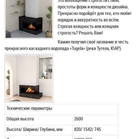
это воплощение строгости стиля,
простоты форм и изящности дизайна.
Прекрасно подойдёт для тех, кто любит
порядок и аккуратность во всём.
Строгая изящность или изящная
строгость? Решать Вам!
Камин получил своё название в честь
прекрасного каскадного водопада «Tugela» (река Тугела, ЮАР).
Технические параметры
Общая высота
2600
Высота/ Ширина/ Глубина, мм
820/ 1542/ 745