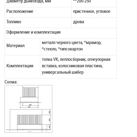
Диаметр дымохода, мм
**200-250
Расположение
пристенное, угловое
Топливо
дрова
Оформление и комплектация
металл черного цвета, *мрамор,
Материал
*стекло, *гипсокартон
топка VK, пеплосборник, огнеупорная
Комплектация
вставка, колосниковая пластина,
универсальный шибер
Схема: