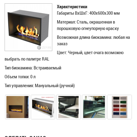
Характеристики
Габариты ВхШхГ: 400х600х300 мм
Материал: Сталь, окрашенная в
порошковую огнеупорную краску
Возможная длина биокамина: любая на
заказ
Цвет: Черный, цвет очага возможно
выбрать по палитре RAL
Тип биокамина: Встраиваемый
Объем топки: 0 л
Тип управления: Мануальный (ручной)