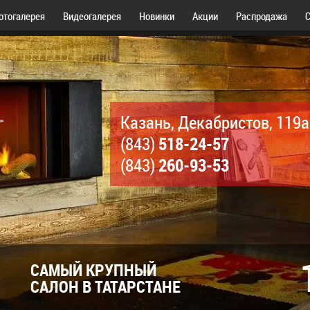
отогалерея
Видеогалерея
Новинки
Акции
Распродажа
С
Казань, Декабристов, 119а
518-24-57
(843)
260-93-53
(843)
САМЫЙ КРУПНЫЙ
САЛОН В ТАТАРСТАНЕ