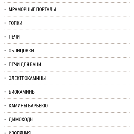
МРАМОРНЫЕ ПОРТАЛЫ
ТОПКИ
ПЕЧИ
ОБЛИЦОВКИ
ПЕЧИ ДЛЯ БАНИ
ЭЛЕКТРОКАМИНЫ
БИОКАМИНЫ
КАМИНЫ БАРБЕКЮ
ДЫМОХОДЫ
ИЗОЛЯЦИЯ