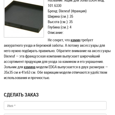
Название: Ящик для золы EDGA Мод.
101.6330
Бренд: Dixneuf (Франция)
Ширина (см.): 35
Высота (см.): 35
Глубина (см.): 4
Описание:
Не секрет, что
камин
требует
аккуратного ухода и бережной заботы. А потому аксессуары для
него нужно подбирать правильно. Обратите внимание на аксессуары
Dixneuf — эта французская компания выпускает широчайший
ассортимент продукции для ухода за камином и его украшения.
Зольник для
камина
модели EDGA выпускается в двух размерах —
35х35 см и 41х63 см. Обе вариации модели отличаются удобством
использования и прочностью.
СДЕЛАТЬ ЗАКАЗ