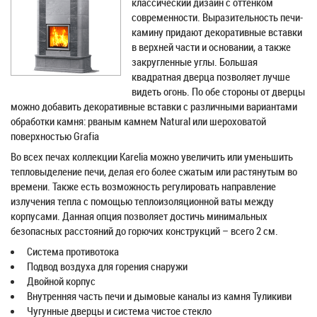
классический дизайн с оттенком
современности. Выразительность печи-
камину придают декоративные вставки
в верхней части и основании, а также
закругленные углы. Большая
квадратная дверца позволяет лучше
видеть огонь. По обе стороны от дверцы
можно добавить декоративные вставки с различными вариантами
обработки камня: рваным камнем Natural или шероховатой
поверхностью Grafia
Во всех печах коллекции Karelia можно увеличить или уменьшить
тепловыделение печи, делая его более сжатым или растянутым во
времени. Также есть возможность регулировать направление
излучения тепла с помощью теплоизоляционной ваты между
корпусами. Данная опция позволяет достичь минимальных
безопасных расстояний до горючих конструкций – всего 2 см.
Система противотока
Подвод воздуха для горения снаружи
Двойной корпус
Внутренняя часть печи и дымовые каналы из камня Туликиви
Чугунные дверцы и система чистое стекло