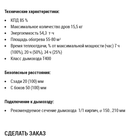
Технические характеристики:
КПД 85 %
Максимальное количество дров 15,5 кг
Энергоемкость 54,3 т·ч
Площадь обогрева 55-80 м²
Время теплоотдачи, % от максимальной мощности (час) 7 ч
(100%), 20 ч (50%), 34 ч (25%)
Класс дымохода T400
Безопасные расстояния:
Сзади 20 (100) мм
С боков 50 (100) мм
Подключение к дымоходу:
Рекомендуемое сечение дымохода 1/1 кирпич, ø 150…210 мм
СДЕЛАТЬ ЗАКАЗ