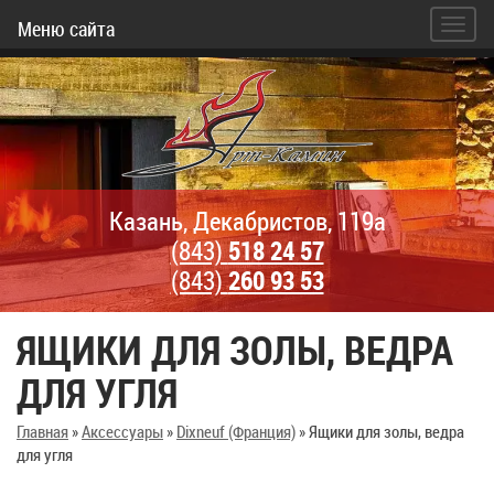
Меню сайта
Казань, Декабристов, 119а
(843)
518 24 57
(843)
260 93 53
ЯЩИКИ ДЛЯ ЗОЛЫ, ВЕДРА
ДЛЯ УГЛЯ
Главная
»
Аксессуары
»
Dixneuf (Франция)
»
Ящики для золы, ведра
для угля