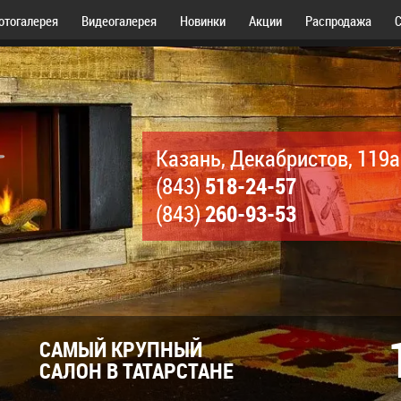
отогалерея
Видеогалерея
Новинки
Акции
Распродажа
С
Казань, Декабристов, 119а
518-24-57
(843)
260-93-53
(843)
САМЫЙ КРУПНЫЙ
САЛОН В ТАТАРСТАНЕ