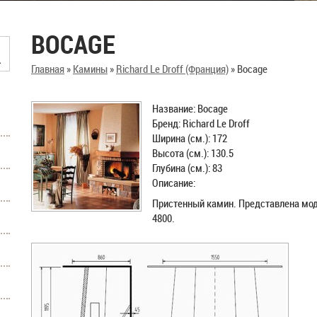
BOCAGE
Главная
»
Камины
»
Richard Le Droff (Франция)
»
Bocage
Название: Bocage
Бренд: Richard Le Droff
Ширина (см.): 172
Высота (см.): 130.5
Глубина (см.): 83
Описание:
Пристенный камин. Представлена моде
4800.