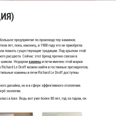
ЦИЯ)
небольшое предприятие по производству каминов.
ов лет, пока, наконец, в 1988 году его не приобрела
тала ломать существующие традиции. Под крылом этой
оего расцвета. Сейчас этот бренд прочно связан в
и шиком. Недаром
камины
и печи именно этой марки
Richard Le Droff можно найти в гостинных президентов,
 стильные камины и печи Richard Le Droff доступны
тного дизайна, но и в сфере эффективного отопления.
ерб экологии.
класса luxe. Ведь вот уже более 80 лет, год за годом, он