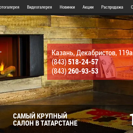
отогалерея
Видеогалерея
Новинки
Акции
Распродажа
С
Казань, Декабристов, 119а
518-24-57
(843)
260-93-53
(843)
САМЫЙ КРУПНЫЙ
САЛОН В ТАТАРСТАНЕ