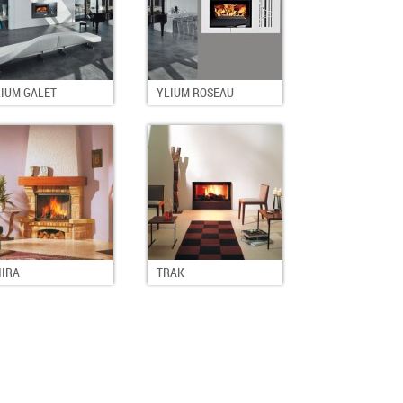
IUM GALET
YLIUM ROSEAU
HIRA
TRAK