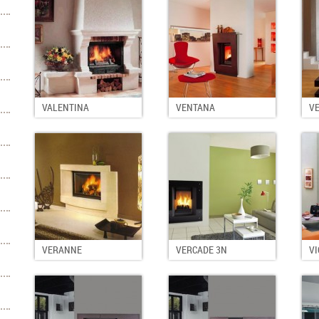
VALENTINA
VENTANA
V
VERANNE
VERCADE 3N
V