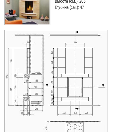
Высота (см.): 205
Глубина (см.): 47