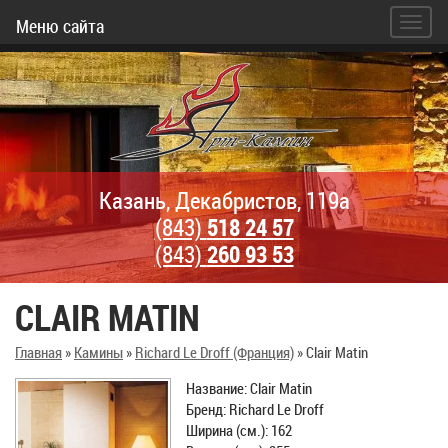
Меню сайта
Казань, Декабристов, 119а
(843)
518 24 57
(843)
260 93 53
CLAIR MATIN
Главная
»
Камины
»
Richard Le Droff (Франция)
»
Clair Matin
Название: Clair Matin
Бренд: Richard Le Droff
Ширина (см.): 162