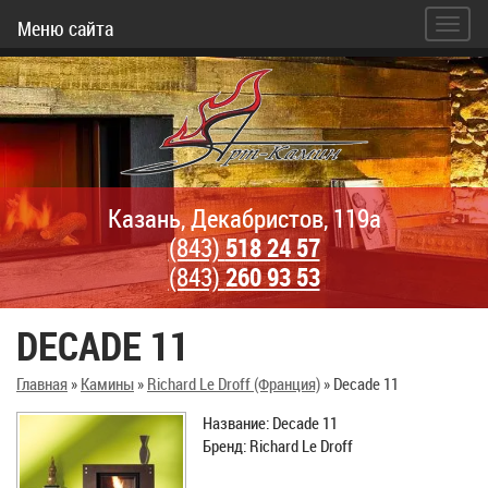
Меню сайта
Казань, Декабристов, 119а
(843)
518 24 57
(843)
260 93 53
DECADE 11
Главная
»
Камины
»
Richard Le Droff (Франция)
»
Decade 11
Название: Decade 11
Бренд: Richard Le Droff