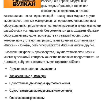
России, но и Европе. Модульные
дымоходы «Вулкан», а также все
необходимые элементы и детали
изготавливаются из нержавеющей стали лучших марок и других
высококачественных материалов на передовом, инновационном
оборудовании с применением последних научных и технологических
разработок и исследований. Современными дымоходами «Вулкан»
оборудованы ведущие производства и заводы России, среди
которых присутствуют, например, такие крупные компании, как
«Ниссан», «Тойота», сеть гипермаркетов «Окей» и многие другие.
Высочайший уровень производства, научно-технической базы и
многоступенчатый контроль качества позволяют предоставлять на
дымоходы «Вулкан» внушительную гарантию в 50 лет.
Двустенные сэндвич-дымоходы
Коаксиальные дымоходы
Одностенные дымоходы круглого сечения
Одностенные дымоходы овального сечения
Система подогрева воды