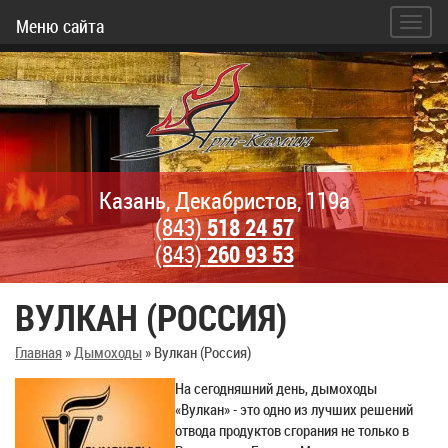
Меню сайта
Казань, Декабристов, 119а
(843)
518 24 57
(843)
260 93 53
ВУЛКАН (РОССИЯ)
Главная
»
Дымоходы
»
Вулкан (Россия)
На сегодняшний день, дымоходы
«Вулкан» - это одно из лучших решений
отвода продуктов сгорания не только в