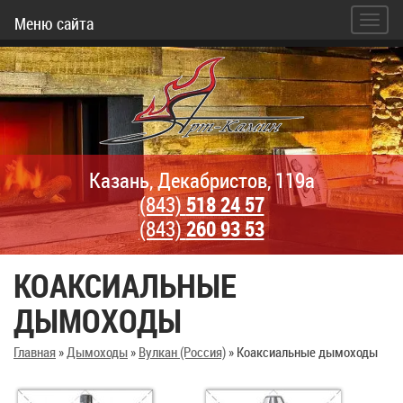
Меню сайта
Казань, Декабристов, 119а
(843)
518 24 57
(843)
260 93 53
КОАКСИАЛЬНЫЕ
ДЫМОХОДЫ
Главная
»
Дымоходы
»
Вулкан (Россия)
»
Коаксиальные дымоходы