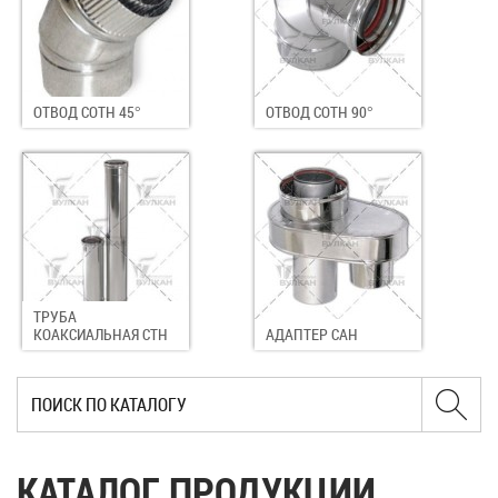
ОТВОД COTH 45°
ОТВОД COTH 90°
ТРУБА
КОАКСИАЛЬНАЯ CTH
АДАПТЕР CAH
КАТАЛОГ ПРОДУКЦИИ