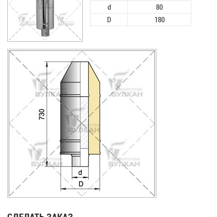
d
80
D
180
СДЕЛАТЬ ЗАКАЗ