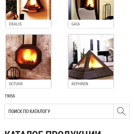
OXALIS
GAIA
OCTUOR
KEPHREN
19056