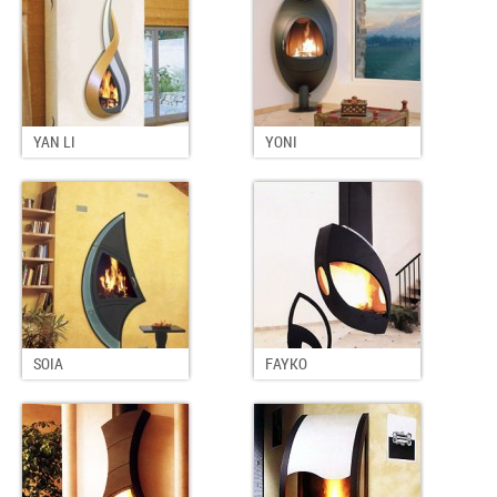
YAN LI
YONI
SOIA
FAYKO