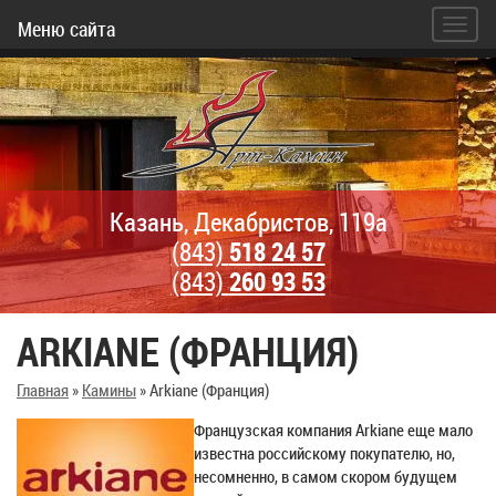
Меню сайта
Казань, Декабристов, 119а
(843)
518 24 57
(843)
260 93 53
ARKIANE (ФРАНЦИЯ)
Главная
»
Камины
»
Arkiane (Франция)
Французская компания Arkiane еще мало
известна российскому покупателю, но,
несомненно, в самом скором будущем